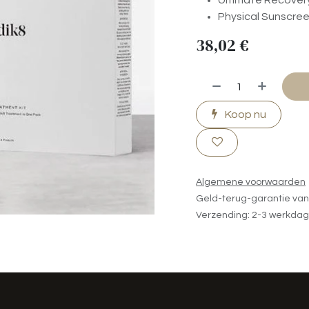
Ultimate Recovery 
Physical Sunscreen
38,02
€
Koop nu
Algemene voorwaarden
Geld-terug-garantie va
Verzending: 2-3 werkda