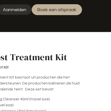
Aanmelden
Boek een afspraak
uty Jess
st Treatment Kit
t Kit
ent Kit bestaat uit producten die het
ndersteunen. De producten kalmeren de huid
ralende teint. Deze set bevat:
 Cleanser 40ml (travel size)
el size)