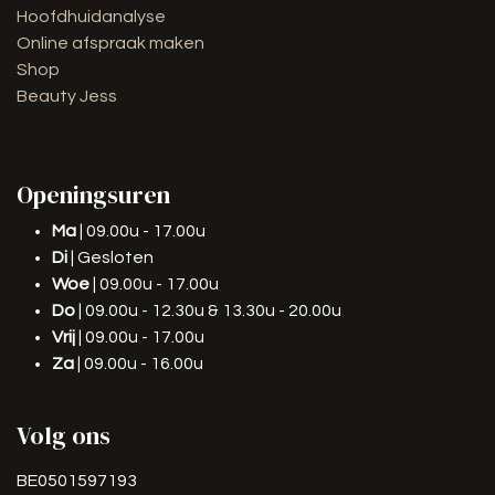
Hoofdhuidanalyse
Online afspraak maken
Shop
Beauty Jess
Openingsuren
Ma
| 09.00u - 17.00u
Di
| Gesloten
Woe
| 09.00u - 17.00u
Do
| 09.00u - 12.30u & 13.30u - 20.00u
Vrij
| 09.00u - 17.00u
Za
| 09.00u - 16.00u
Volg ons
BE0501597193