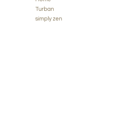
Turban
simply zen