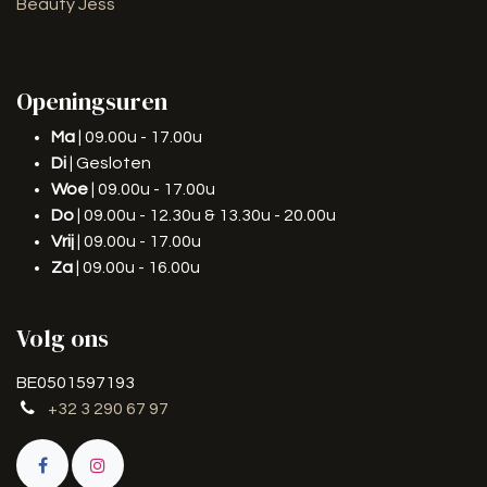
Beauty Jess
Openingsuren
Ma
| 09.00u - 17.00u
Di
| Gesloten
Woe
| 09.00u - 17.00u
Do
| 09.00u - 12.30u & 13.30u - 20.00u
Vrij
| 09.00u - 17.00u
Za
| 09.00u - 16.00u
Volg ons
BE0501597193
+32 3 290 67 97