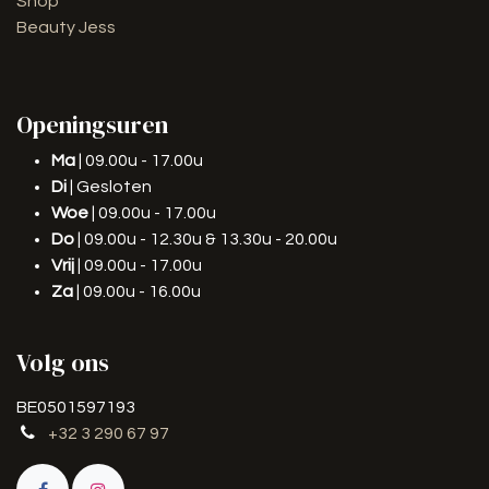
Shop
Beauty Jess
Openingsuren
Ma
| 09.00u - 17.00u
Di
| Gesloten
Woe
| 09.00u - 17.00u
Do
| 09.00u - 12.30u & 13.30u - 20.00u
Vrij
| 09.00u - 17.00u
Za
| 09.00u - 16.00u
Volg ons
BE0501597193
+32 3 290 67 97