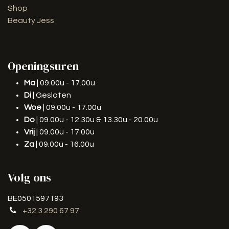
Shop
Beauty Jess
Openingsuren
Ma
| 09.00u - 17.00u
Di
| Gesloten
Woe
| 09.00u - 17.00u
Do
| 09.00u - 12.30u & 13.30u - 20.00u
Vrij
| 09.00u - 17.00u
Za
| 09.00u - 16.00u
Volg ons
BE0501597193
+32 3 290 67 97