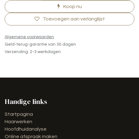
Koop nu
Toevoegen aan verlanglijst
Algemene voorwaarden
Geld-terug-garantie van 30 dagen
Verzending: 2-3 werkdagen
Handige links
Startpagina
Haarwerken
Hoofdhuidanalyse
Online afspraak maken