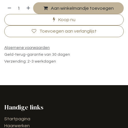
Aan winkelmandje toevoegen
Koop nu
Toevoegen aan verlanglijst
Algemene voorwaarden
Geld-terug-garantie van 30 dagen
Verzending: 2-3 werkdagen
Handige links
Startpagina
Haarwerken