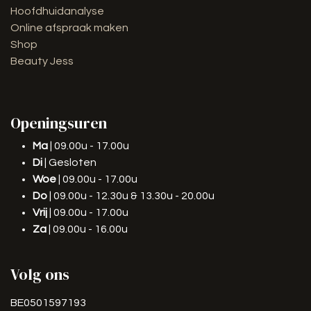
Hoofdhuidanalyse
Online afspraak maken
Shop
Beauty Jess
Openingsuren
Ma
| 09.00u - 17.00u
Di
| Gesloten
Woe
| 09.00u - 17.00u
Do
| 09.00u - 12.30u & 13.30u - 20.00u
Vrij
| 09.00u - 17.00u
Za
| 09.00u - 16.00u
Volg ons
BE0501597193