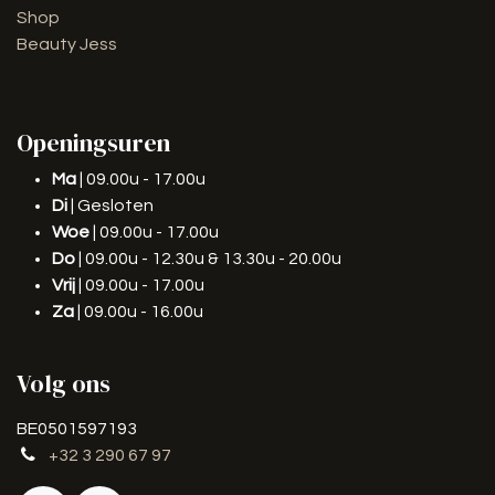
Shop
Beauty Jess
Openingsuren
Ma
| 09.00u - 17.00u
Di
| Gesloten
Woe
| 09.00u - 17.00u
Do
| 09.00u - 12.30u & 13.30u - 20.00u
Vrij
| 09.00u - 17.00u
Za
| 09.00u - 16.00u
Volg ons
BE0501597193
+32 3 290 67 97