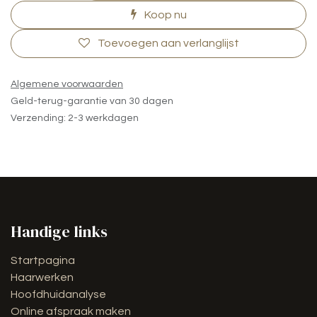
Koop nu
Toevoegen aan verlanglijst
Algemene voorwaarden
Geld-terug-garantie van 30 dagen
Verzending: 2-3 werkdagen
Handige links
Startpagina
Haarwerken
Hoofdhuidanalyse
Online afspraak maken