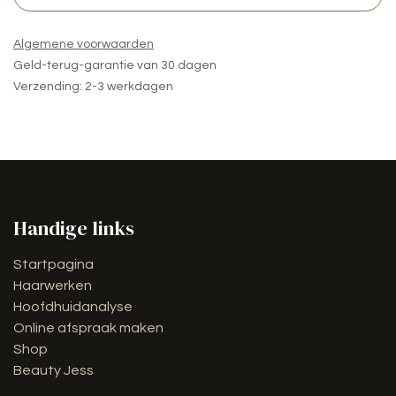
Algemene voorwaarden
Geld-terug-garantie van 30 dagen
Verzending: 2-3 werkdagen
Handige links
Startpagina
Haarwerken
Hoofdhuidanalyse
Online afspraak maken
Shop
Beauty Jess