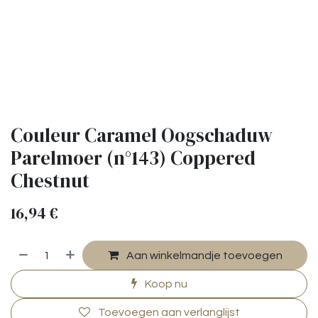
Couleur Caramel Oogschaduw
Parelmoer (n°143) Coppered
Chestnut
16,94
€
Aan winkelmandje toevoegen
Koop nu
Toevoegen aan verlanglijst