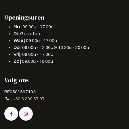
Openingsuren
Ma
| 09.00u - 17.00u
Di
| Gesloten
Woe
| 09.00u - 17.00u
Do
| 09.00u - 12.30u & 13.30u - 20.00u
Vrij
| 09.00u - 17.00u
Za
| 09.00u - 16.00u
Volg ons
BE0501597193
+32 3 290 67 97