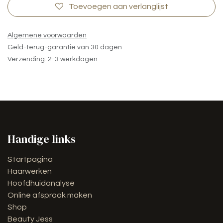
Toevoegen aan verlanglijst
Algemene voorwaarden
Geld-terug-garantie van 30 dagen
Verzending: 2-3 werkdagen
Handige links
Startpagina
Haarwerken
Hoofdhuidanalyse
Online afspraak maken
Shop
Beauty Jess