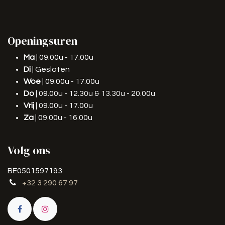
Openingsuren
Ma
| 09.00u - 17.00u
Di
| Gesloten
Woe
| 09.00u - 17.00u
Do
| 09.00u - 12.30u & 13.30u - 20.00u
Vrij
| 09.00u - 17.00u
Za
| 09.00u - 16.00u
Volg ons
BE0501597193
+32 3 290 67 97