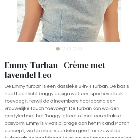
Emmy Turban | Crème met
lavendel Leo
De Emmy turban is een klassieke 2-in-1 turban. De basis
heeft een licht baggy design wat een sportieve look
toevoegt, terwijl de afneembare hoofdband een
vrouwelijke touch toevoegt. De turban kan worden
gestyled met het 'baggy' effect of met een strakke
pasvorm. Emmy is Viva's bijdrage aan het Mix and Match
concept, wat je meer voordelen geeft om zowel de