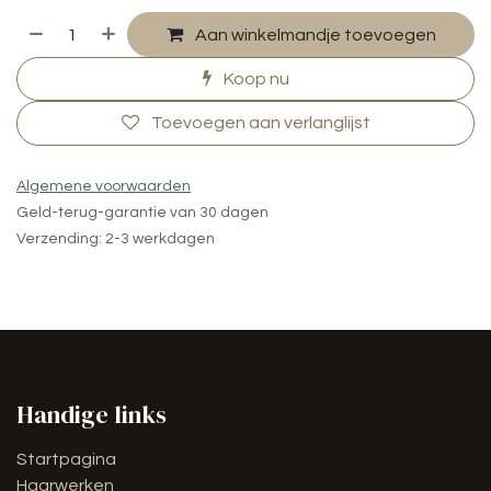
Aan winkelmandje toevoegen
Koop nu
Toevoegen aan verlanglijst
Algemene voorwaarden
Geld-terug-garantie van 30 dagen
Verzending: 2-3 werkdagen
Handige links
Startpagina
Haarwerken