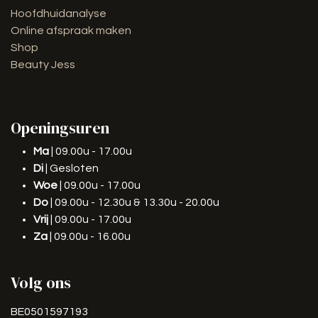
Hoofdhuidanalyse
Online afspraak maken
Shop
Beauty Jess
Openingsuren
Ma
| 09.00u - 17.00u
Di
| Gesloten
Woe
| 09.00u - 17.00u
Do
| 09.00u - 12.30u & 13.30u - 20.00u
Vrij
| 09.00u - 17.00u
Za
| 09.00u - 16.00u
Volg ons
BE0501597193