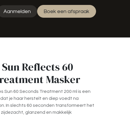
Aanmelden
Boek een afspraak
uty Jess
 Sun Reflects 60
Treatment Masker
s Sun 60 Seconds Treatment 200 ml is een
dat je haar herstelt en diep voedt na
on. In slechts 60 seconden transformeert het
 zijdezacht, glanzend en makkelijk
.