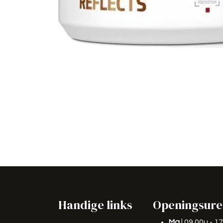
Handige links
Openingsur
Ma
| 09.00u - 1