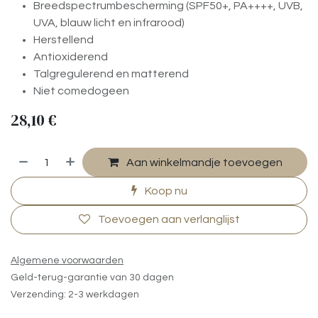
Breedspectrumbescherming (SPF50+, PA++++, UVB,
UVA, blauw licht en infrarood)
Herstellend
Antioxiderend
Talgregulerend en matterend
Niet comedogeen
28,10
€
Aan winkelmandje toevoegen
Koop nu
Toevoegen aan verlanglijst
Algemene voorwaarden
Geld-terug-garantie van 30 dagen
Verzending: 2-3 werkdagen