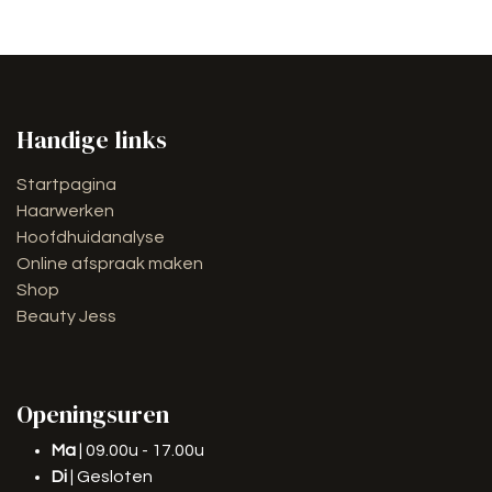
Handige links
Startpagina
Haarwerken
Hoofdhuidanalyse
Online afspraak maken
Shop
Beauty Jess
Openingsuren
Ma
| 09.00u - 17.00u
Di
| Gesloten