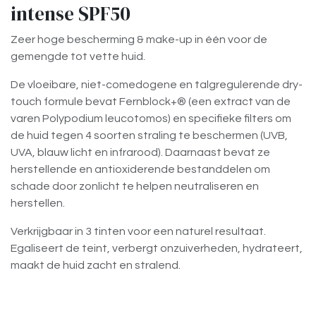
intense SPF50
Zeer hoge bescherming & make-up in één voor de
gemengde tot vette huid.
De vloeibare, niet-comedogene en talgregulerende dry-
touch formule bevat Fernblock+® (een extract van de
varen Polypodium leucotomos) en specifieke filters om
de huid tegen 4 soorten straling te beschermen (UVB,
UVA, blauw licht en infrarood). Daarnaast bevat ze
herstellende en antioxiderende bestanddelen om
schade door zonlicht te helpen neutraliseren en
herstellen.
Verkrijgbaar in 3 tinten voor een naturel resultaat.
Egaliseert de teint, verbergt onzuiverheden, hydrateert,
maakt de huid zacht en stralend.