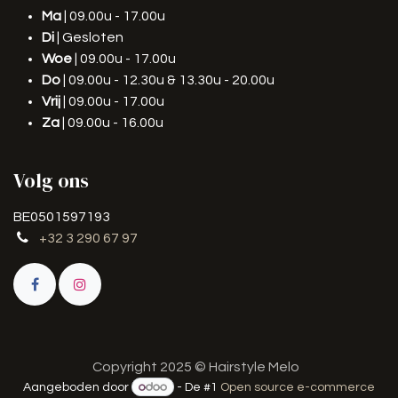
Ma
| 09.00u - 17.00u
Di
| Gesloten
Woe
| 09.00u - 17.00u
Do
| 09.00u - 12.30u & 13.30u - 20.00u
Vrij
| 09.00u - 17.00u
Za
| 09.00u - 16.00u
Volg ons
BE0501597193
+32 3 290 67 97
Copyright 2025 © Hairstyle Melo
Aangeboden door
- De #1
Open source e-commerce