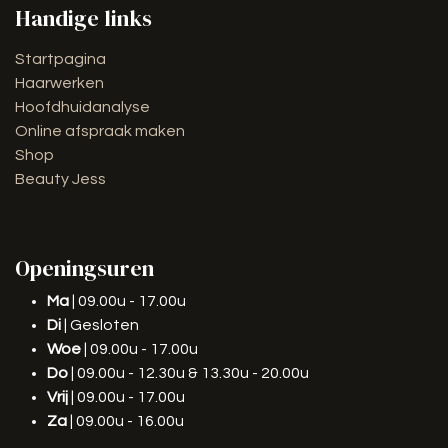
Handige links
Startpagina
Haarwerken
Hoofdhuidanalyse
Online afspraak maken
Shop
Beauty Jess
Openingsuren
Ma
| 09.00u - 17.00u
Di
| Gesloten
Woe
| 09.00u - 17.00u
Do
| 09.00u - 12.30u & 13.30u - 20.00u
Vrij
| 09.00u - 17.00u
Za
| 09.00u - 16.00u