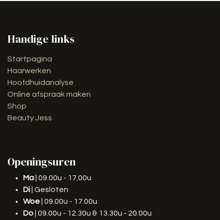
Handige links
Startpagina
Haarwerken
Hoofdhuidanalyse
Online afspraak maken
Shop
Beauty Jess
Openingsuren
Ma
| 09.00u - 17.00u
Di
| Gesloten
Woe
| 09.00u - 17.00u
Do
| 09.00u - 12.30u & 13.30u - 20.00u