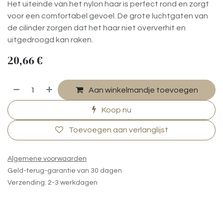
Het uiteinde van het nylon haar is perfect rond en zorgt
voor een comfortabel gevoel. De grote luchtgaten van
de cilinder zorgen dat het haar niet oververhit en
uitgedroogd kan raken.
20,66
€
Aan winkelmandje toevoegen
Koop nu
Toevoegen aan verlanglijst
Algemene voorwaarden
Geld-terug-garantie van 30 dagen
Verzending: 2-3 werkdagen