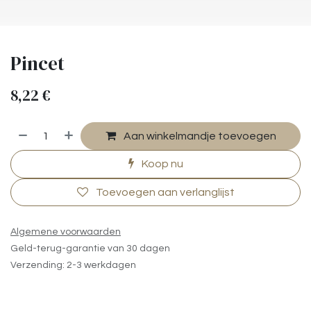
Pincet
8,22
€
Aan winkelmandje toevoegen
Koop nu
Toevoegen aan verlanglijst
Algemene voorwaarden
Geld-terug-garantie van 30 dagen
Verzending: 2-3 werkdagen