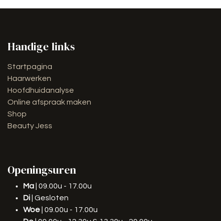
Handige links
Startpagina
Haarwerken
Hoofdhuidanalyse
Online afspraak maken
Shop
Beauty Jess
Openingsuren
Ma
| 09.00u - 17.00u
Di
| Gesloten
Woe
| 09.00u - 17.00u