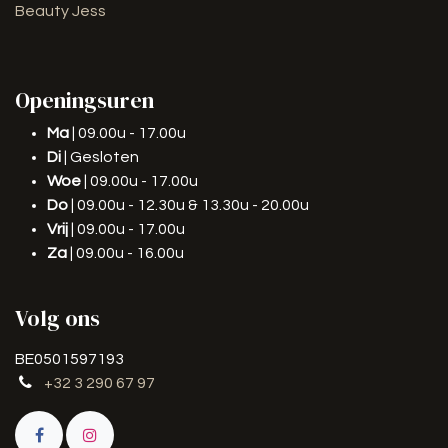
Beauty Jess
Openingsuren
Ma
| 09.00u - 17.00u
Di
| Gesloten
Woe
| 09.00u - 17.00u
Do
| 09.00u - 12.30u & 13.30u - 20.00u
Vrij
| 09.00u - 17.00u
Za
| 09.00u - 16.00u
Volg ons
BE0501597193
+32 3 290 67 97